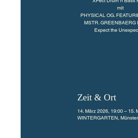
XPect Drum´n Bass 
mit
PHYSICAL OG. FEATUR
MSTR. GREENBAERG 
Zeit & Ort
14. März 2026, 19:00 – 15. 
WINTERGARTEN, Münsterstr