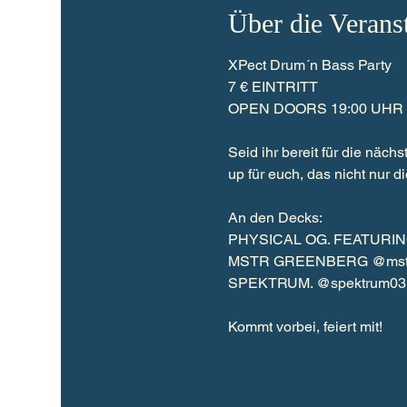
Über die Verans
XPect Drum´n Bass Party
7 € EINTRITT
OPEN DOORS 19:00 UHR
Seid ihr bereit für die näch
up für euch, das nicht nur d
An den Decks:
PHYSICAL OG. FEATURIN
MSTR GREENBERG @mstr.
SPEKTRUM. @spektrum03
Kommt vorbei, feiert mit!