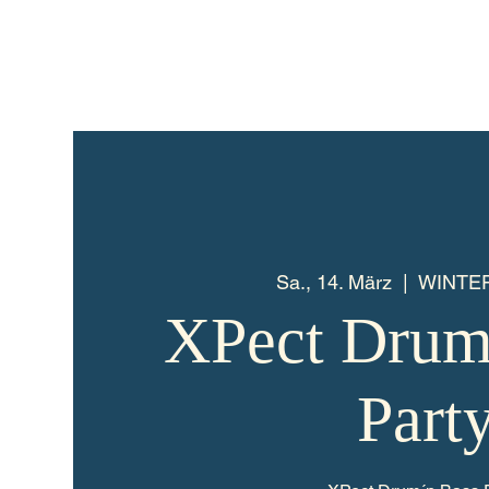
Sa., 14. März
  |  
WINTE
XPect Drum
Part