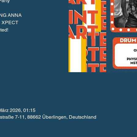
Party
ING ANNA
I XPECT
März 2026, 01:15
aße 7-11, 88662 Überlingen, Deutschland