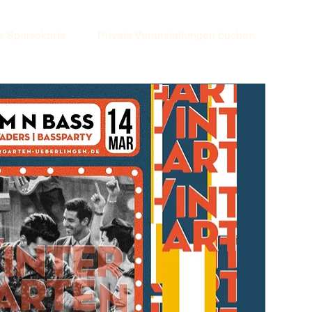
e Speisekarte
Private Veranstaltungen buchen