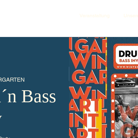
Veranstaltung
Unser
RGARTEN
´n Bass
y