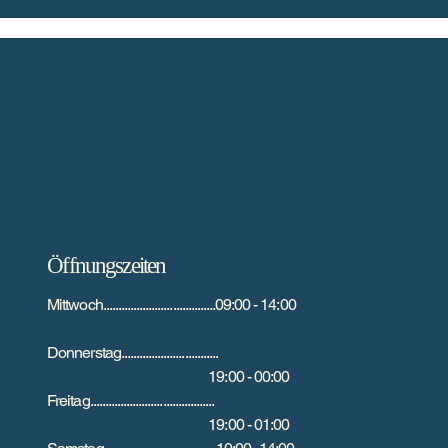
Öffnungszeiten
Mittwoch.....................................09:00 - 14:00
Donnerstag................................
19:00 - 00:00
Freitag.........................................
19:00 - 01:00