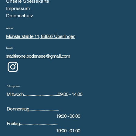
Unsere Speisekarte
Impressum
Datenschutz
Adresse
Münsterstraße 11, 88662 Überlingen
Kontakt
stadtkrone.bodensee@gmail.com
Öffnungszeiten
Mittwoch.....................................09:00 - 14:00
Donnerstag................................
19:00 - 00:00
Freitag.........................................
19:00 - 01:00