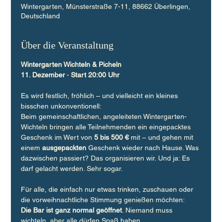
Wintergarten, Münsterstraße 7-11, 88662 Überlingen,
Deutschland
Über die Veranstaltung
Wintergarten Wichteln & Picheln
11. Dezember · Start 20:00 Uhr
Es wird festlich, fröhlich – und vielleicht ein kleines 
bisschen unkonventionell:
Beim gemeinschaftlichen, angeleiteten Wintergarten-
Wichteln bringen alle Teilnehmenden ein eingepacktes 
Geschenk im Wert von 
5 bis 500 €
 mit – und gehen mit 
einem 
ausgepackten
 Geschenk wieder nach Hause. Was 
dazwischen passiert? Das organisieren wir. Und ja: Es 
darf gelacht werden. Sehr sogar.
Für alle, die einfach nur etwas trinken, zuschauen oder 
die vorweihnachtliche Stimmung genießen möchten:
Die Bar ist ganz normal geöffnet
. Niemand muss 
wichteln, aber alle dürfen Spaß haben.