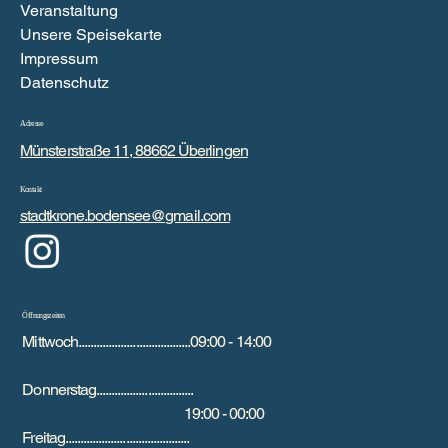
Veranstaltung
Unsere Speisekarte
Impressum
Datenschutz
Adresse
Münsterstraße 11, 88662 Überlingen
Kontakt
stadtkrone.bodensee@gmail.com
Öffnungszeiten
Mittwoch.....................................09:00 - 14:00
Donnerstag................................
19:00 - 00:00
Freitag.........................................