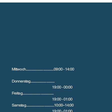
Mittwoch.....................................09:00 - 14:00
Donnerstag................................
19:00 - 00:00
Freitag.........................................
19:00 - 01:00
Samstag.....................................10:00–14:00
19:00 - 01:00