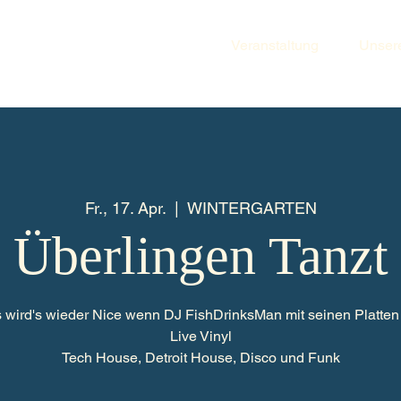
Veranstaltung
Unser
Fr., 17. Apr.
  |  
WINTERGARTEN
Überlingen Tanzt
 wird's wieder Nice wenn DJ FishDrinksMan mit seinen Platte
Live Vinyl
Tech House, Detroit House, Disco und Funk