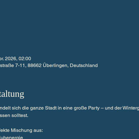
pr. 2026, 02:00
aße 7-11, 88662 Überlingen, Deutschland
taltung
delt sich die ganze Stadt in eine große Party – und der Winterga
ssen solltest.
rfekte Mischung aus:
Clubenergie