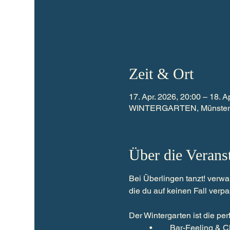
Zeit & Ort
17. Apr. 2026, 20:00 – 18. A
WINTERGARTEN, Münsterstr
Über die Verans
Bei Überlingen tanzt! verwan
die du auf keinen Fall verpa
Der Wintergarten ist die pe
	•	Bar-Feeling & 