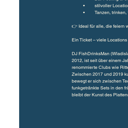
	•	stilvoller Loc
	•	Tanzen, trinken
👉 Ideal für alle, die feiern 
Ein Ticket – viele Locations
DJ FishDrinksMan (Wladisla
2012, ist seit über einem Ja
renommierte Clubs wie Ritt
Zwischen 2017 und 2019 kura
bewegt er sich zwischen Tec
funkgetränkte Sets in den f
bleibt der Kunst des Platten