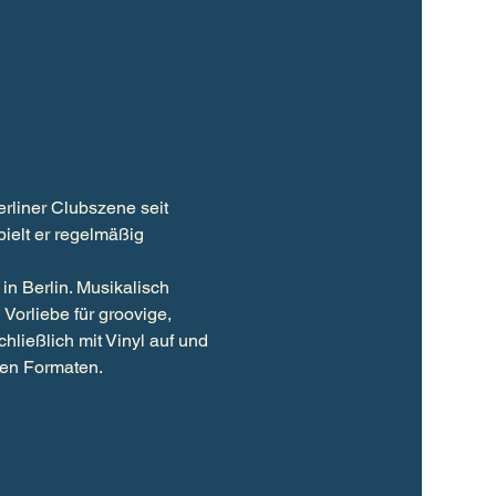
rliner Clubszene seit 
pielt er regelmäßig 
n Berlin. Musikalisch 
orliebe für groovige, 
ließlich mit Vinyl auf und 
alen Formaten.