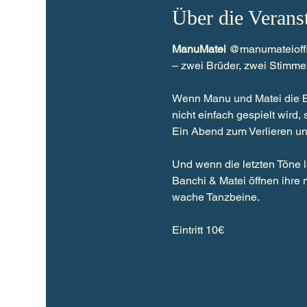
Über die Verans
ManuMatei
 @manumateioffi
– zwei Brüder, zwei Stimme
Wenn Manu und Matei die Büh
nicht einfach gespielt wir
Ein Abend zum Verlieren un
Und wenn die letzten Töne l
Banchi & Matei öffnen ihre
wache Tanzbeine.
Eintritt 10€