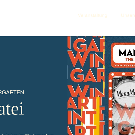
Veranstaltung
Unser
RGARTEN
tei
!