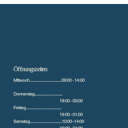
Öffnungszeiten
Mittwoch.....................................09:00 - 14:00
Donnerstag................................
19:00 - 00:00
Freitag.........................................
19:00 - 01:00
Samstag.....................................10:00–14:00