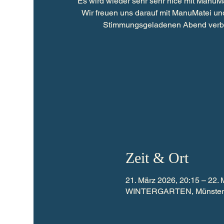
Es wird wieder sehr sehr nice mit ManuMa
Wir freuen uns darauf mit ManuMatei un
Zeit & Ort
21. März 2026, 20:15 – 22. 
WINTERGARTEN, Münsterstr