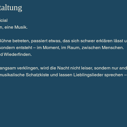
taltung
cial
n, eine Musik.
ne betreten, passiert etwas, das sich schwer erklären lässt und
d, sondern entsteht – im Moment, im Raum, zwischen Menschen.
d Wiederfinden.
angsam verklingen, wird die Nacht nicht leiser, sondern nur and
 musikalische Schatzkiste und lassen Lieblingslieder sprechen