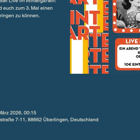
tei Live im Wintergarten!
d euch zum 3. Mal einen
März 2026, 00:15
aße 7-11, 88662 Überlingen, Deutschland