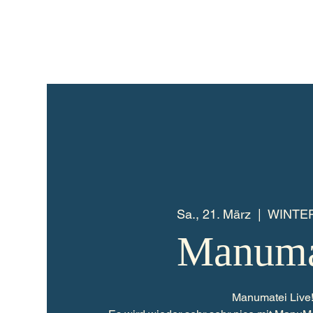
Sa., 21. März
  |  
WINTE
Manuma
Manumatei Live