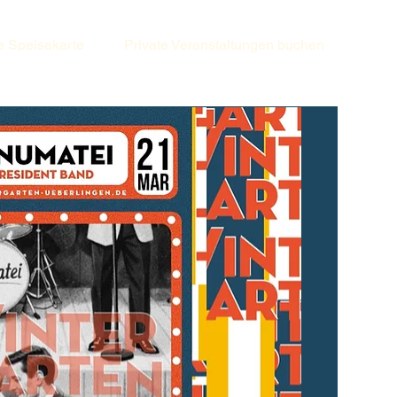
e Speisekarte
Private Veranstaltungen buchen