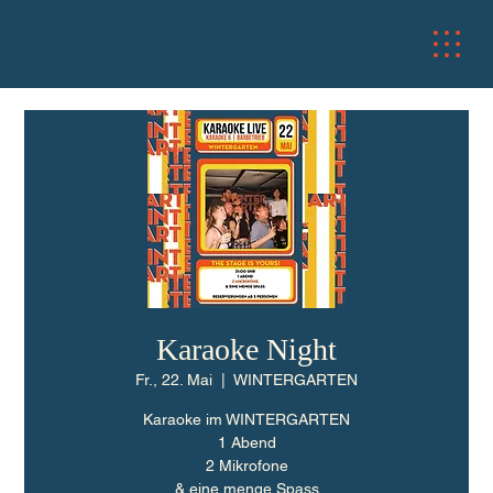
Karaoke Night
Fr., 22. Mai
  |  
WINTERGARTEN
Karaoke im WINTERGARTEN
1 Abend
2 Mikrofone
& eine menge Spass