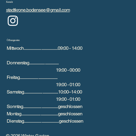
Kontakt
stadtkrone.bodensee@gmail.com
Öffnungszeiten
Mittwoch.....................................09:00 - 14:00
Donnerstag................................
19:00 - 00:00
Freitag.........................................
19:00 - 01:00
Samstag.....................................10:00–14:00
19:00 - 01:00
Sonntag......................................geschlossen
Montag........................................geschlossen
Dienstag......................................geschlossen
© 2026 Winter Garten