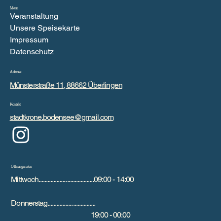
Menu
Veranstaltung
Unsere Speisekarte
Impressum
Datenschutz
Adresse
Münsterstraße 11, 88662 Überlingen
Kontakt
stadtkrone.bodensee@gmail.com
Öffnungszeiten
Mittwoch.....................................09:00 - 14:00
Donnerstag................................
19:00 - 00:00