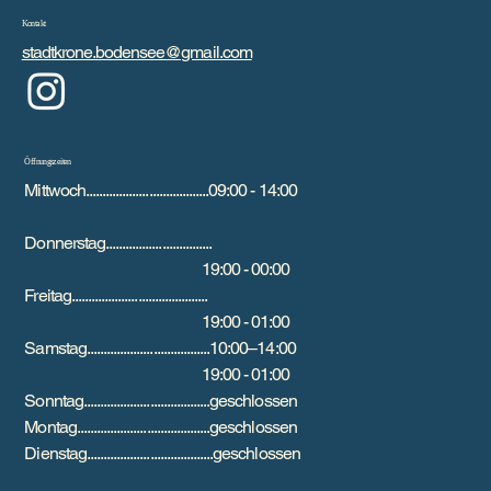
Kontakt
stadtkrone.bodensee@gmail.com
Öffnungszeiten
Mittwoch.....................................09:00 - 14:00
Donnerstag................................
19:00 - 00:00
Freitag.........................................
19:00 - 01:00
Samstag.....................................10:00–14:00
19:00 - 01:00
Sonntag......................................geschlossen
Montag........................................geschlossen
Dienstag......................................geschlossen