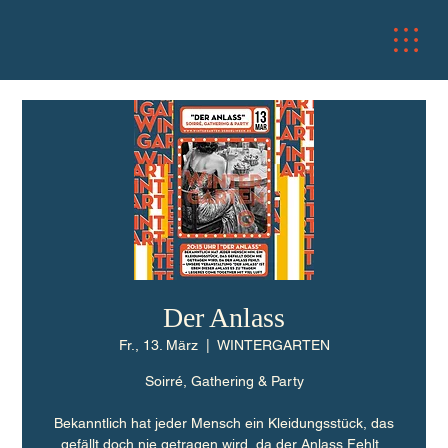
Der Anlass
Fr., 13. März
  |  
WINTERGARTEN
Soirré, Gathering & Party
Bekanntlich hat jeder Mensch ein Kleidungsstück, das
gefällt doch nie getragen wird, da der Anlass Fehlt..