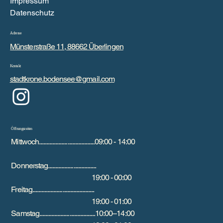
Impressum
Datenschutz
Adresse
Münsterstraße 11, 88662 Überlingen
Kontakt
stadtkrone.bodensee@gmail.com
Öffnungszeiten
Mittwoch.....................................09:00 - 14:00
Donnerstag................................
19:00 - 00:00
Freitag.........................................
19:00 - 01:00
Samstag.....................................10:00–14:00